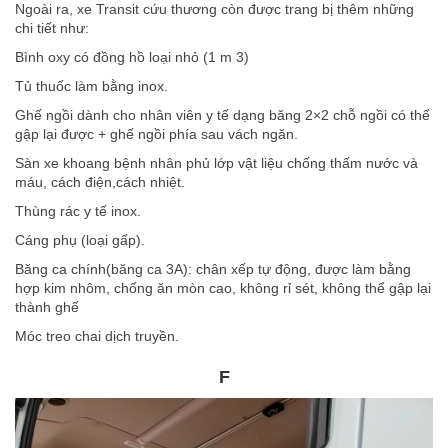
Ngoài ra, xe Transit cứu thương còn được trang bị thêm những
chi tiết như:
Bình oxy có đồng hồ loại nhỏ (1 m 3)
Tủ thuốc làm bằng inox.
Ghế ngồi dành cho nhân viên y tế dạng băng 2×2 chỗ ngồi có thể
gập lại được + ghế ngồi phía sau vách ngăn.
Sàn xe khoang bệnh nhân phủ lớp vật liệu chống thấm nước và
máu, cách điện,cách nhiệt.
Thùng rác y tế inox.
Cáng phụ (loại gấp).
Băng ca chính(băng ca 3A): chân xếp tự động, được làm bằng
hợp kim nhôm, chống ăn mòn cao, không rỉ sét, không thể gập lại
thành ghế
Móc treo chai dịch truyền.
F