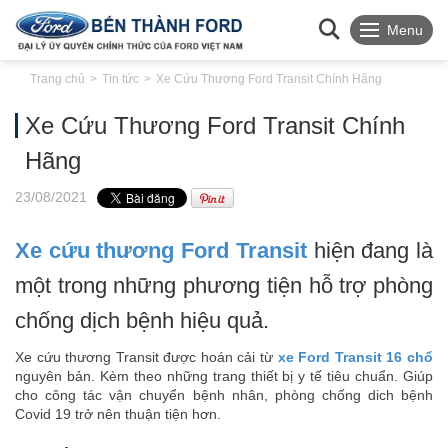
Menu
Trang chủ
Tin tức
Xe Cứu Thương Ford Transit Chính Hãng
Xe Cứu Thương Ford Transit Chính
Hãng
23
/08
/2021
Xe cứu thương Ford Transit
hiện đang là
một trong những phương tiện hỗ trợ phòng
chống dịch bệnh hiệu quả.
Xe cứu thương Transit được hoán cải từ
xe Ford Transit 16 chổ
nguyên bản. Kèm theo những trang thiết bị y tế tiêu chuẩn. Giúp
cho công tác vận chuyển bệnh nhân, phòng chống dich bệnh
Covid 19 trở nên thuận tiện hơn.