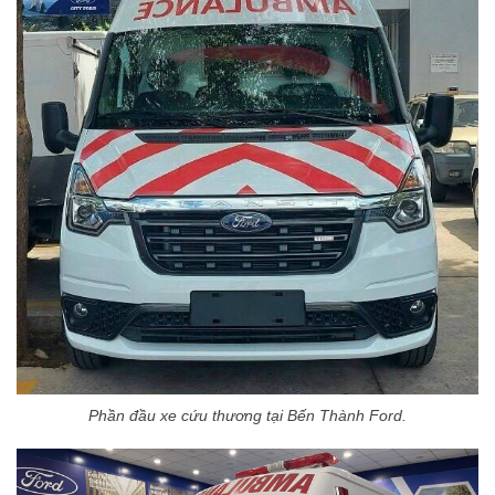
Phần đầu xe cứu thương tại Bến Thành Ford.