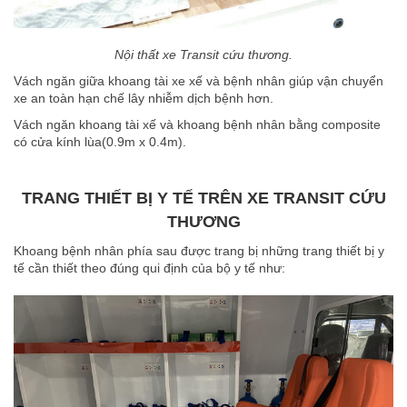
Nội thất xe Transit cứu thương.
Vách ngăn giữa khoang tài xe xế và bệnh nhân giúp vận chuyển
xe an toàn hạn chế lây nhiễm dịch bệnh hơn.
Vách ngăn khoang tài xế và khoang bệnh nhân bằng composite
có cửa kính lùa(0.9m x 0.4m).
TRANG THIẾT BỊ Y TẾ TRÊN XE TRANSIT CỨU
THƯƠNG
Khoang bệnh nhân phía sau được trang bị những trang thiết bị y
tế cần thiết theo đúng qui định của bộ y tế như: