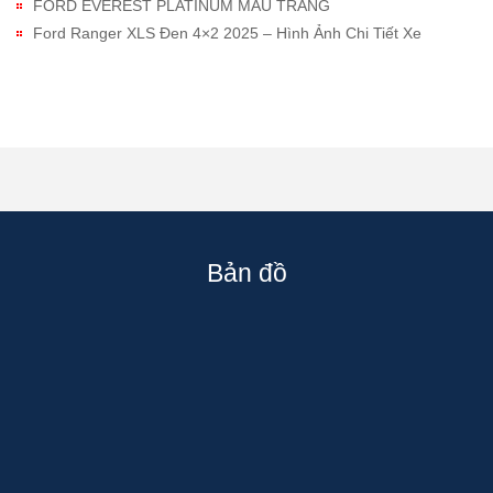
FORD EVEREST PLATINUM MÀU TRẮNG
Ford Ranger XLS Đen 4×2 2025 – Hình Ảnh Chi Tiết Xe
Bản đồ