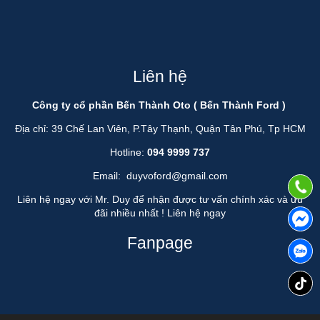
Liên hệ
Công ty cổ phần Bến Thành Oto ( Bến Thành Ford )
Địa chỉ: 39 Chế Lan Viên, P.Tây Thạnh, Quận Tân Phú, Tp HCM
Hotline:
094 9999 737
Email:
duyvoford@gmail.com
Liên hệ ngay với Mr. Duy để nhận được tư vấn chính xác và ưu
đãi nhiều nhất !
Liên hệ ngay
Fanpage