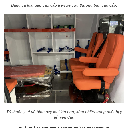
Băng ca loại gấp cao cấp trên xe cứu thương bản cao cấp.
Tủ thuốc y tế và bình oxy loại lớn hơn, k
èm nhiều trang thiết bị y
tế hiện đại.