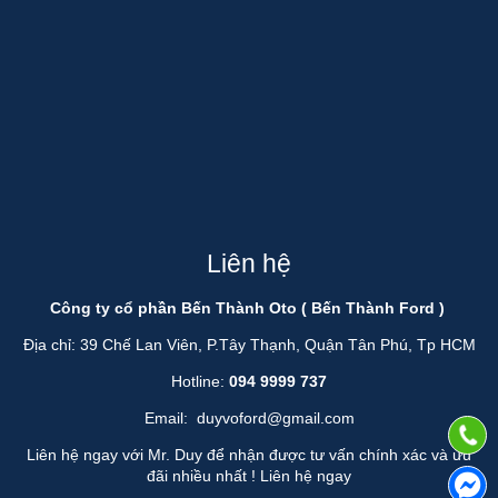
Liên hệ
Công ty cổ phần Bến Thành Oto ( Bến Thành Ford )
Địa chỉ: 39 Chế Lan Viên, P.Tây Thạnh, Quận Tân Phú, Tp HCM
Hotline:
094 9999 737
Email:
duyvoford@gmail.com
Liên hệ ngay với Mr. Duy để nhận được tư vấn chính xác và ưu
đãi nhiều nhất !
Liên hệ ngay