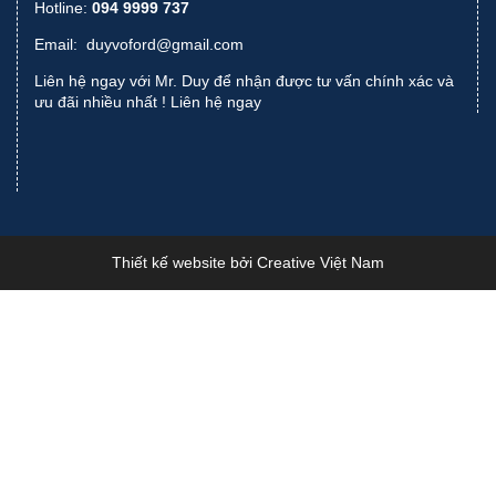
Hotline:
094 9999 737
Email:
duyvoford@gmail.com
Liên hệ ngay với Mr. Duy để nhận được tư vấn chính xác và
ưu đãi nhiều nhất !
Liên hệ ngay
Thiết kế website bởi
Creative Việt Nam