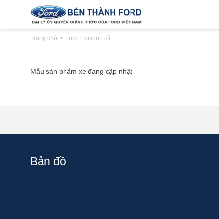
Trang chủ
Ford Ecosport cũ
Mẫu sản phẩm xe đang cập nhật
Bản đồ