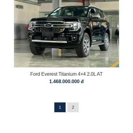
Ford Everest Titanium 4×4 2.0L AT
1.468.000.000 đ
1
2