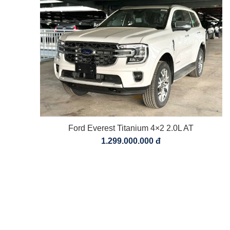
Ford Everest Titanium 4×2 2.0L AT
1.299.000.000 đ