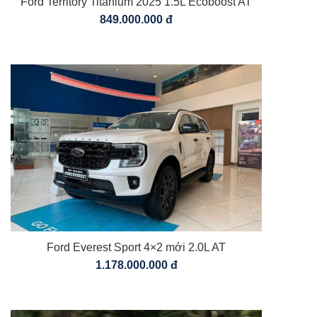
Ford Territory Titanium 2025 1.5L Ecoboost AT
849.000.000 đ
Ford Everest Sport 4×2 mới 2.0L AT
1.178.000.000 đ