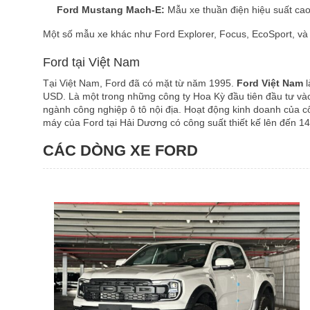
Ford Mustang Mach-E:
Mẫu xe thuần điện hiệu suất cao
Một số mẫu xe khác như Ford Explorer, Focus, EcoSport, và
Ford tại Việt Nam
Tại Việt Nam, Ford đã có mặt từ năm 1995.
Ford Việt Nam
l
USD. Là một trong những công ty Hoa Kỳ đầu tiên đầu tư vào
ngành công nghiệp ô tô nội địa. Hoạt động kinh doanh của c
máy của Ford tại Hải Dương có công suất thiết kế lên đến 1
CÁC DÒNG XE FORD