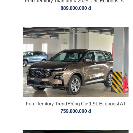
Ford Territory Titanium X 2025 1.5L Ecoboost AT
889.000.000 đ
Ford Territory Trend Động Cơ 1.5L Ecoboost AT
759.000.000 đ