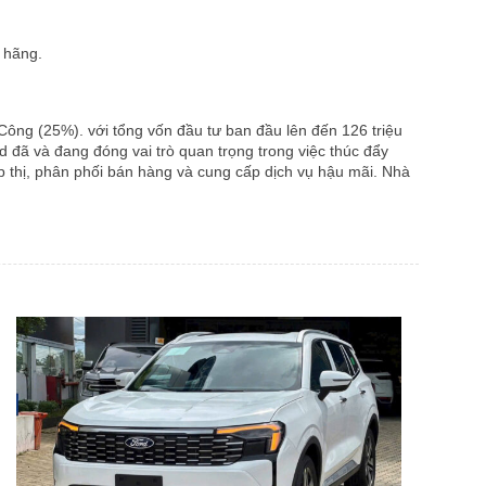
 hãng.
ông (25%). với tổng vốn đầu tư ban đầu lên đến 126 triệu
 đã và đang đóng vai trò quan trọng trong việc thúc đẩy
p thị, phân phối bán hàng và cung cấp dịch vụ hậu mãi. Nhà