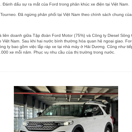
. Đánh dấu sự ra mắt của Ford trong phân khúc xe điện tại Việt Nam.
 Tourneo. Đã ngừng phân phối tại Việt Nam theo chính sách chung của
à liên doanh giữa Tập đoàn Ford Motor (75%) và Công ty Diesel Sông C
 Việt Nam. Sau khi hai nước bình thường hóa quan hệ ngoại giao. Ford
ông ty bao gồm việc lắp ráp xe tại nhà máy ở Hải Dương. Cũng như tiế
4.000 xe mỗi năm. Phục vụ nhu cầu của thị trường trong nước.