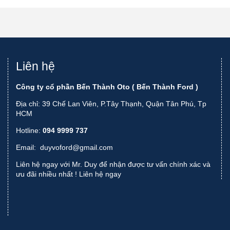
Liên hệ
Công ty cổ phần Bến Thành Oto ( Bến Thành Ford )
Địa chỉ: 39 Chế Lan Viên, P.Tây Thạnh, Quận Tân Phú, Tp
HCM
Hotline:
094 9999 737
Email:
duyvoford@gmail.com
Liên hệ ngay với Mr. Duy để nhận được tư vấn chính xác và
ưu đãi nhiều nhất !
Liên hệ ngay