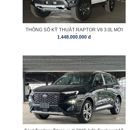
THÔNG SỐ KỸ THUẬT RAPTOR V6 3.0L MỚI
NHẤT
1.448.000.000 đ