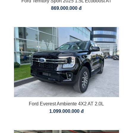
Ford Territory Sport 2025 1.5L Ecoboost AT
869.000.000 đ
Ford Everest Ambiente 4X2 AT 2.0L
1.099.000.000 đ