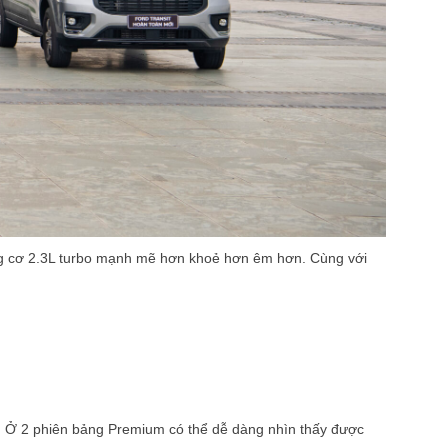
động cơ 2.3L turbo mạnh mẽ hơn khoẻ hơn êm hơn. Cùng với
g. Ở 2 phiên bảng Premium có thể dễ dàng nhìn thấy được