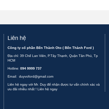
Liên hệ
Công ty cổ phần Bến Thành Oto ( Bến Thành Ford )
Địa chỉ: 39 Chế Lan Viên, P.Tây Thạnh, Quận Tân Phú, Tp
HCM
Hotline:
094 9999 737
Email:
duyvoford@gmail.com
Liên hệ ngay với Mr. Duy để nhận được tư vấn chính xác và
ưu đãi nhiều nhất !
Liên hệ ngay