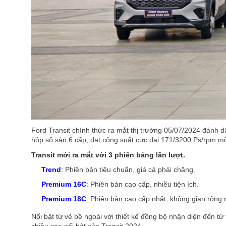
Ford Transit chính thức ra mắt thị trường 05/07/2024 đánh 
hộp số sàn 6 cấp, đạt công suất cực đại 171/3200 Ps/rpm
Transit mới ra mắt với 3 phiên bảng lần lượt.
Trend
:
Phiên bản tiêu chuẩn, giá cả phải chăng.
Premium 16C
: Phiên bản cao cấp, nhiều tiện ích.
Premium 18C
: Phiên bản cao cấp nhất, không gian rộng rã
Nổi bật từ vẻ bề ngoài với thiết kế đồng bộ nhận diện đến