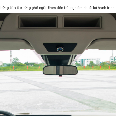
những tiện ít ở từng ghế ngồi. Đem đến trải nghiệm khi đi lại hành trình