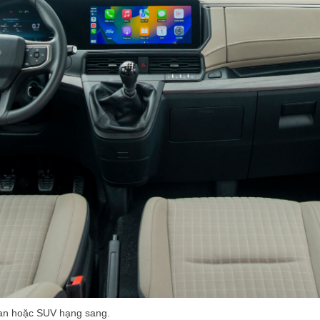
Sedan hoặc SUV hạng sang.