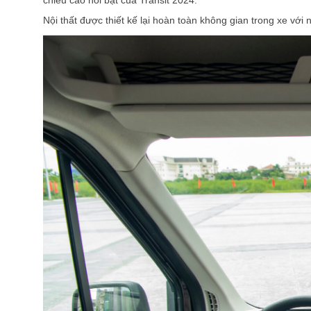
chiều cao nổi bật của Transit 2024.
Nội thất được thiết kế lại hoàn toàn không gian trong xe với 