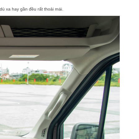
 dù xa hay gần đều rất thoải mái.