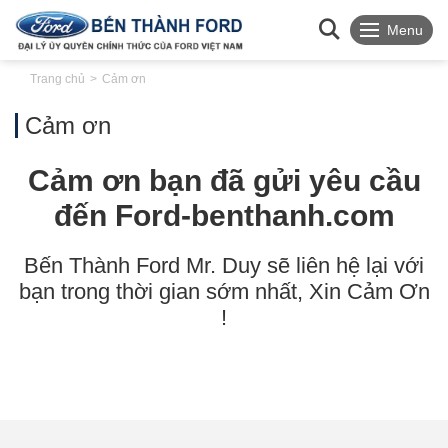
Menu
Trang chủ
Cảm ơn
Cảm ơn
Cảm ơn bạn đã gửi yêu cầu
đến Ford-benthanh.com
Bến Thành Ford Mr. Duy sẽ liên hệ lại với
bạn trong thời gian sớm nhất, Xin Cảm Ơn
!