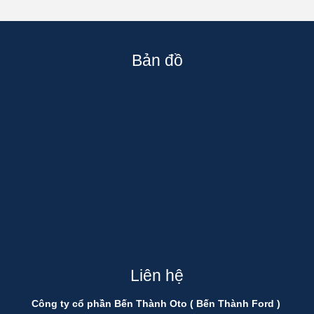
Bản đồ
Liên hệ
Công ty cổ phần Bến Thành Oto ( Bến Thành Ford )