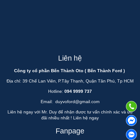
Liên hệ
Công ty cổ phần Bến Thành Oto ( Bến Thành Ford )
Địa chỉ: 39 Chế Lan Viên, P.Tây Thạnh, Quận Tân Phú, Tp HCM
Hotline:
094 9999 737
Email:
duyvoford@gmail.com
Liên hệ ngay với Mr. Duy để nhận được tư vấn chính xác và ưu
đãi nhiều nhất !
Liên hệ ngay
Fanpage