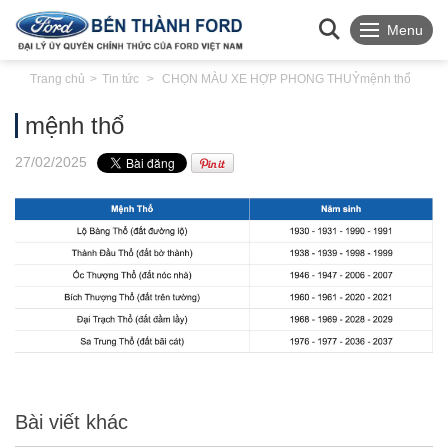
Menu
Trang chủ
Tin tức
CHỌN MÀU XE HỢP PHONG THUỶ
mệnh thổ
mệnh thổ
27
/02
/2025
Bài viết khác