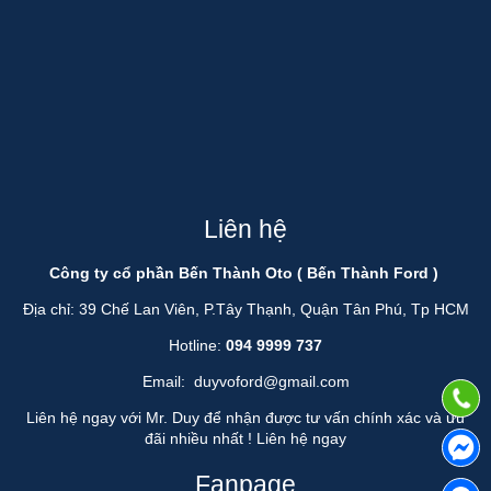
Liên hệ
Công ty cổ phần Bến Thành Oto ( Bến Thành Ford )
Địa chỉ: 39 Chế Lan Viên, P.Tây Thạnh, Quận Tân Phú, Tp HCM
Hotline:
094 9999 737
Email:
duyvoford@gmail.com
Liên hệ ngay với Mr. Duy để nhận được tư vấn chính xác và ưu
đãi nhiều nhất !
Liên hệ ngay
Fanpage