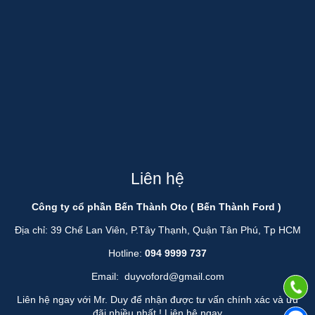
Liên hệ
Công ty cổ phần Bến Thành Oto ( Bến Thành Ford )
Địa chỉ: 39 Chế Lan Viên, P.Tây Thạnh, Quận Tân Phú, Tp HCM
Hotline:
094 9999 737
Email:
duyvoford@gmail.com
Liên hệ ngay với Mr. Duy để nhận được tư vấn chính xác và ưu
đãi nhiều nhất !
Liên hệ ngay