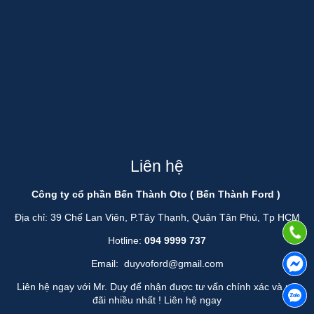
Liên hệ
Công ty cổ phần Bến Thành Oto ( Bến Thành Ford )
Địa chỉ: 39 Chế Lan Viên, P.Tây Thạnh, Quận Tân Phú, Tp HCM
Hotline:
094 9999 737
Email:
duyvoford@gmail.com
Liên hệ ngay với Mr. Duy để nhận được tư vấn chính xác và ưu
đãi nhiều nhất !
Liên hệ ngay