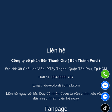
Liên hệ
Công ty cổ phần Bến Thành Oto ( Bến Thành Ford )
Địa chỉ: 39 Chế Lan Viên, P.Tây Thạnh, Quận Tân Phú, Tp HCM
Hotline:
094 9999 737
Email:
duyvoford@gmail.com
Liên hệ ngay với Mr. Duy để nhận được tư vấn chính xác và ưu
đãi nhiều nhất !
Liên hệ ngay
Fanpage