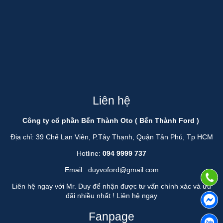
Liên hệ
Công ty cổ phần Bến Thành Oto ( Bến Thành Ford )
Địa chỉ: 39 Chế Lan Viên, P.Tây Thạnh, Quận Tân Phú, Tp HCM
Hotline:
094 9999 737
Email:
duyvoford@gmail.com
Liên hệ ngay với Mr. Duy để nhận được tư vấn chính xác và ưu
đãi nhiều nhất !
Liên hệ ngay
Fanpage