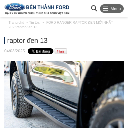
Menu
Trang chủ
Tin tức
FORD RANGER RAPTOR ĐEN MỚI NHẤT
2025
raptor đen 13
raptor đen 13
04
/03
/2025