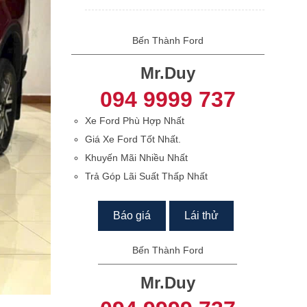
Bến Thành Ford
Mr.Duy
094 9999 737
Xe Ford Phù Hợp Nhất
Giá Xe Ford Tốt Nhất.
Khuyến Mãi Nhiều Nhất
Trả Góp Lãi Suất Thấp Nhất
Báo giá
Lái thử
Bến Thành Ford
Mr.Duy