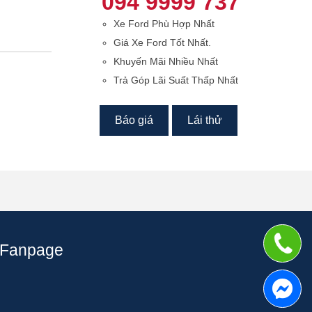
094 9999 737
Xe Ford Phù Hợp Nhất
Giá Xe Ford Tốt Nhất.
Khuyến Mãi Nhiều Nhất
Trả Góp Lãi Suất Thấp Nhất
Báo giá
Lái thử
Fanpage