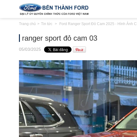
Trang chủ
Tin tức
Ford Ranger Sport Đỏ Cam 2025 - Hình Ảnh Ch
ranger sport đỏ cam 03
05
/03
/2025