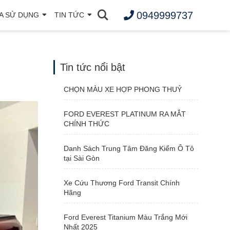
0949999737
A SỬ DỤNG
TIN TỨC
Tin tức nổi bật
CHỌN MÀU XE HỢP PHONG THUỶ
FORD EVEREST PLATINUM RA MẮT
CHÍNH THỨC
Danh Sách Trung Tâm Đăng Kiểm Ô Tô
tại Sài Gòn
Xe Cứu Thương Ford Transit Chính
Hãng
Ford Everest Titanium Màu Trắng Mới
Nhất 2025