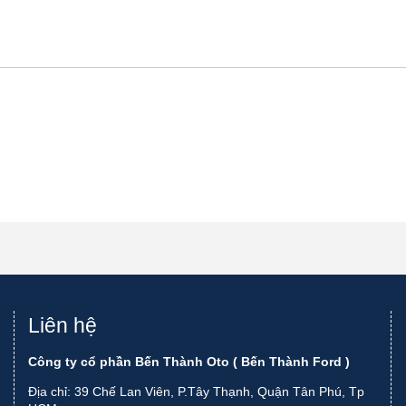
Liên hệ
Công ty cổ phần Bến Thành Oto ( Bến Thành Ford )
Địa chỉ: 39 Chế Lan Viên, P.Tây Thạnh, Quận Tân Phú, Tp