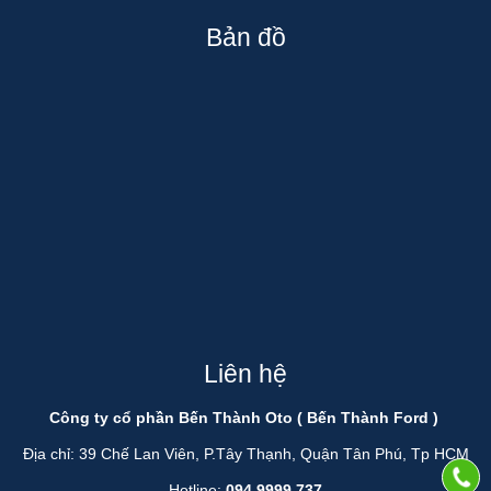
Bản đồ
Liên hệ
Công ty cổ phần Bến Thành Oto ( Bến Thành Ford )
Địa chỉ: 39 Chế Lan Viên, P.Tây Thạnh, Quận Tân Phú, Tp HCM
Hotline:
094 9999 737