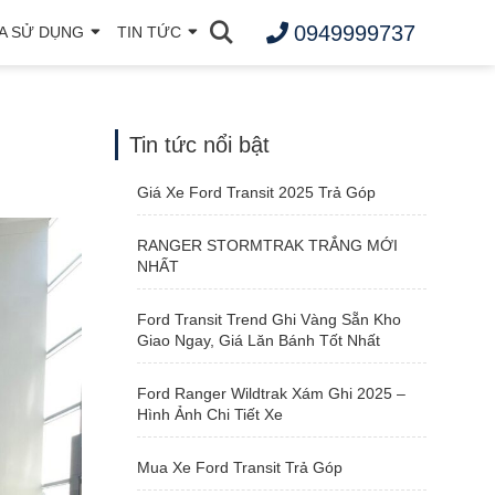
0949999737
A SỬ DỤNG
TIN TỨC
Tin tức nổi bật
Giá Xe Ford Transit 2025 Trả Góp
RANGER STORMTRAK TRẮNG MỚI
NHẤT
Ford Transit Trend Ghi Vàng Sẵn Kho
Giao Ngay, Giá Lăn Bánh Tốt Nhất
Ford Ranger Wildtrak Xám Ghi 2025 –
Hình Ảnh Chi Tiết Xe
Mua Xe Ford Transit Trả Góp