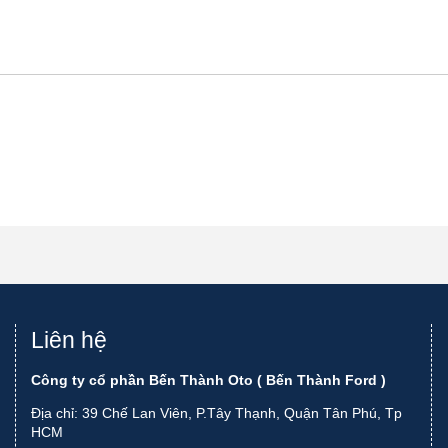
Liên hệ
Công ty cổ phần Bến Thành Oto ( Bến Thành Ford )
Địa chỉ: 39 Chế Lan Viên, P.Tây Thạnh, Quận Tân Phú, Tp
HCM