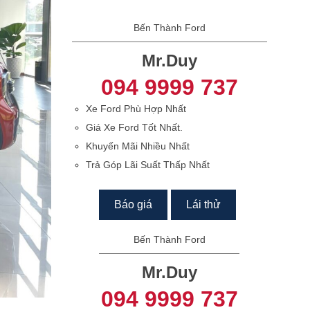
Bến Thành Ford
Mr.Duy
094 9999 737
Xe Ford Phù Hợp Nhất
Giá Xe Ford Tốt Nhất.
Khuyến Mãi Nhiều Nhất
Trả Góp Lãi Suất Thấp Nhất
Báo giá
Lái thử
Bến Thành Ford
Mr.Duy
094 9999 737