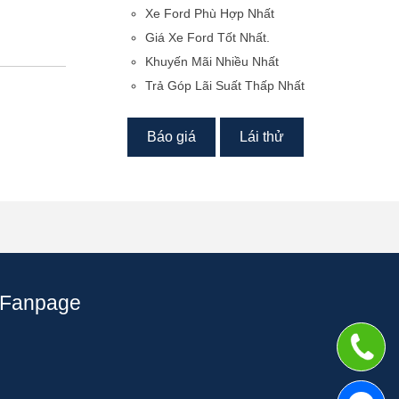
Xe Ford Phù Hợp Nhất
Giá Xe Ford Tốt Nhất.
Khuyến Mãi Nhiều Nhất
Trả Góp Lãi Suất Thấp Nhất
Báo giá
Lái thử
Fanpage