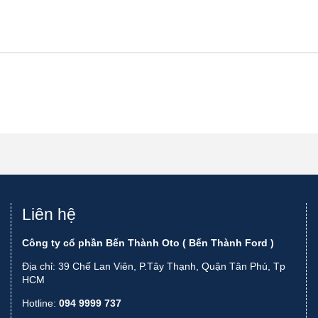
Liên hệ
Công ty cổ phần Bến Thành Oto ( Bến Thành Ford )
Địa chỉ: 39 Chế Lan Viên, P.Tây Thạnh, Quận Tân Phú, Tp
HCM
Hotline:
094 9999 737