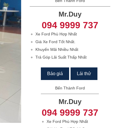
Bến Thành Ford
Mr.Duy
094 9999 737
Xe Ford Phù Hợp Nhất
Giá Xe Ford Tốt Nhất.
Khuyến Mãi Nhiều Nhất
Trả Góp Lãi Suất Thấp Nhất
Báo giá
Lái thử
Bến Thành Ford
Mr.Duy
094 9999 737
Xe Ford Phù Hợp Nhất