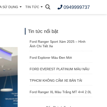
0949999737
A SỬ DỤNG
TIN TỨC
Tin tức nổi bật
Ford Ranger Sport Xám 2025 – Hình
Ảnh Chi Tiết Xe
Ford Explorer Màu Đen Mới
FORD EVEREST PLATINUM MÀU NÂU
TPHCM KHÔNG CẤM XE BÁN TẢI
Ford Ranger XL Màu Trắng MT 4×4 2.0L