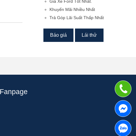
Giá Xe Ford Tốt Nhất.
Khuyến Mãi Nhiều Nhất
Trả Góp Lãi Suất Thấp Nhất
Báo giá
Lái thử
Fanpage