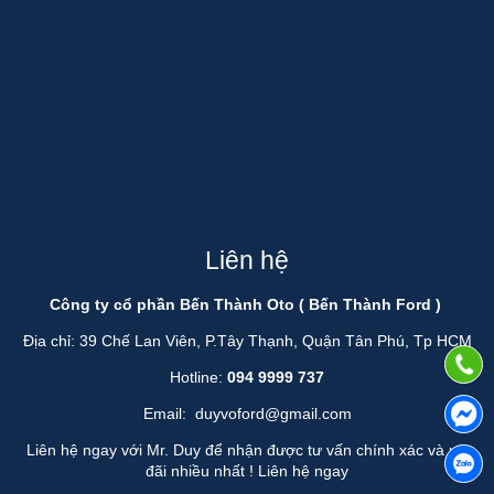
Liên hệ
Công ty cổ phần Bến Thành Oto ( Bến Thành Ford )
Địa chỉ: 39 Chế Lan Viên, P.Tây Thạnh, Quận Tân Phú, Tp HCM
Hotline:
094 9999 737
Email:
duyvoford@gmail.com
Liên hệ ngay với Mr. Duy để nhận được tư vấn chính xác và ưu
đãi nhiều nhất !
Liên hệ ngay