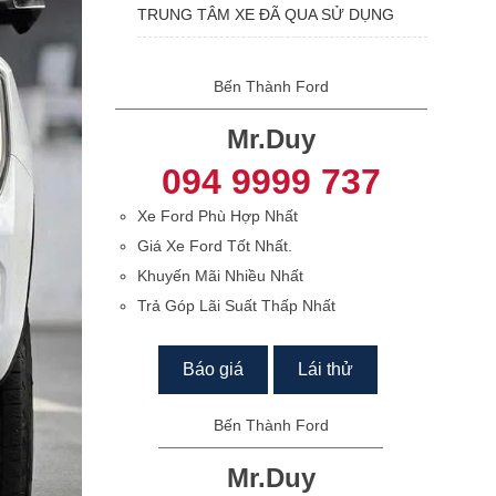
TRUNG TÂM XE ĐÃ QUA SỬ DỤNG
Bến Thành Ford
Mr.Duy
094 9999 737
Xe Ford Phù Hợp Nhất
Giá Xe Ford Tốt Nhất.
Khuyến Mãi Nhiều Nhất
Trả Góp Lãi Suất Thấp Nhất
Báo giá
Lái thử
Bến Thành Ford
Mr.Duy