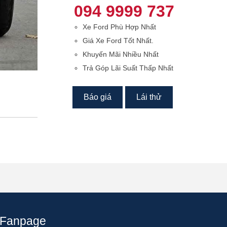
094 9999 737
Xe Ford Phù Hợp Nhất
Giá Xe Ford Tốt Nhất.
Khuyến Mãi Nhiều Nhất
Trả Góp Lãi Suất Thấp Nhất
Báo giá
Lái thử
Fanpage