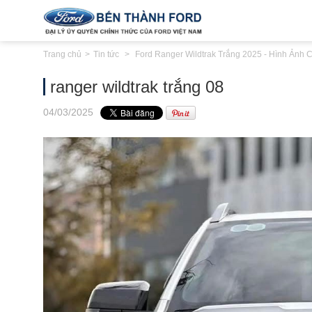
Trang chủ
Tin tức
Ford Ranger Wildtrak Trắng 2025 - Hình Ảnh C
ranger wildtrak trắng 08
04
/03
/2025