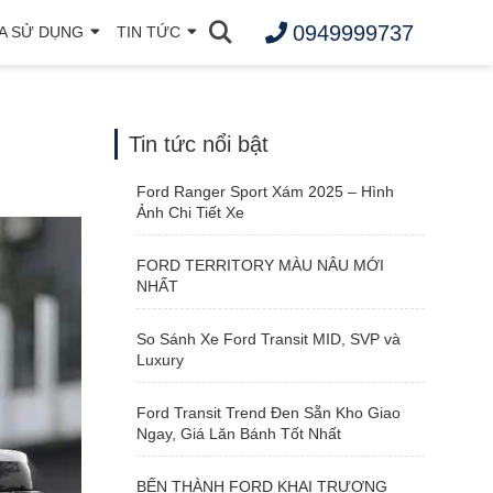
0949999737
A SỬ DỤNG
TIN TỨC
Tin tức nổi bật
Ford Ranger Sport Xám 2025 – Hình
Ảnh Chi Tiết Xe
FORD TERRITORY MÀU NÂU MỚI
NHẤT
So Sánh Xe Ford Transit MID, SVP và
Luxury
Ford Transit Trend Đen Sẵn Kho Giao
Ngay, Giá Lăn Bánh Tốt Nhất
BẾN THÀNH FORD KHAI TRƯƠNG