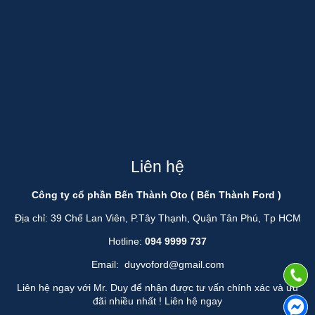
Liên hệ
Công ty cổ phần Bến Thành Oto ( Bến Thành Ford )
Địa chỉ: 39 Chế Lan Viên, P.Tây Thạnh, Quận Tân Phú, Tp HCM
Hotline:
094 9999 737
Email:
duyvoford@gmail.com
Liên hệ ngay với Mr. Duy để nhận được tư vấn chính xác và ưu
đãi nhiều nhất !
Liên hệ ngay