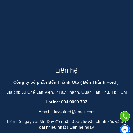
Liên hệ
Công ty cổ phần Bến Thành Oto ( Bến Thành Ford )
Địa chỉ: 39 Chế Lan Viên, P.Tây Thạnh, Quận Tân Phú, Tp HCM
Hotline:
094 9999 737
Email:
duyvoford@gmail.com
Liên hệ ngay với Mr. Duy để nhận được tư vấn chính xác và ưu
đãi nhiều nhất !
Liên hệ ngay