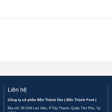
Liên hệ
Công ty cổ phần Bến Thành Oto ( Bến Thành Ford )
Địa chỉ: 39 Chế Lan Viên, P.Tây Thạnh, Quận Tân Phú, Tp