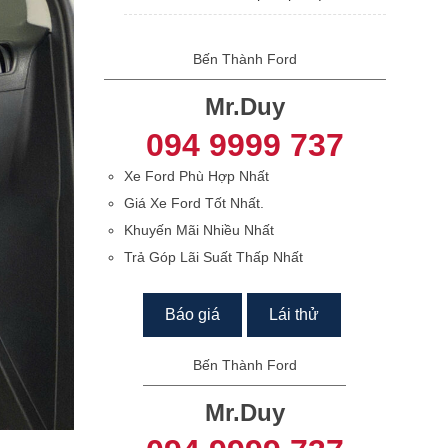
Bến Thành Ford
Mr.Duy
094 9999 737
Xe Ford Phù Hợp Nhất
Giá Xe Ford Tốt Nhất.
Khuyến Mãi Nhiều Nhất
Trả Góp Lãi Suất Thấp Nhất
Báo giá
Lái thử
Bến Thành Ford
Mr.Duy