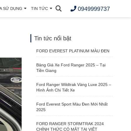
0949999737
A SỬ DỤNG
TIN TỨC
Tin tức nổi bật
FORD EVEREST PLATINUM MÀU ĐEN
Bảng Giá Xe Ford Ranger 2025 – Tại
Tiền Giang
Ford Ranger Wildtrak Vàng Luxe 2025 –
Hình Ảnh Chi Tiết Xe
Ford Everest Sport Màu Đen Mới Nhất
2025
FORD RANGER STORMTRAK 2024
CHÍNH THỨC CÓ MẶT TẠI VIỆT