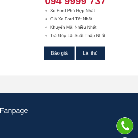
094 9999 737
Xe Ford Phù Hợp Nhất
Giá Xe Ford Tốt Nhất.
Khuyến Mãi Nhiều Nhất
Trả Góp Lãi Suất Thấp Nhất
Báo giá
Lái thử
Fanpage