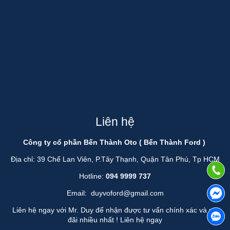
Liên hệ
Công ty cổ phần Bến Thành Oto ( Bến Thành Ford )
Địa chỉ: 39 Chế Lan Viên, P.Tây Thạnh, Quận Tân Phú, Tp HCM
Hotline:
094 9999 737
Email:
duyvoford@gmail.com
Liên hệ ngay với Mr. Duy để nhận được tư vấn chính xác và ưu
đãi nhiều nhất !
Liên hệ ngay