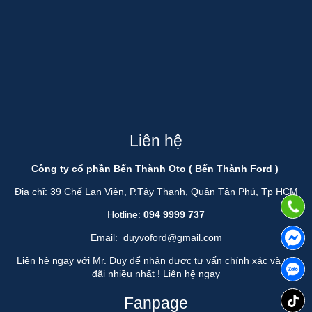
Liên hệ
Công ty cổ phần Bến Thành Oto ( Bến Thành Ford )
Địa chỉ: 39 Chế Lan Viên, P.Tây Thạnh, Quận Tân Phú, Tp HCM
Hotline:
094 9999 737
Email:
duyvoford@gmail.com
Liên hệ ngay với Mr. Duy để nhận được tư vấn chính xác và ưu
đãi nhiều nhất !
Liên hệ ngay
Fanpage