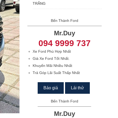
TRẮNG
Bến Thành Ford
Mr.Duy
094 9999 737
Xe Ford Phù Hợp Nhất
Giá Xe Ford Tốt Nhất.
Khuyến Mãi Nhiều Nhất
Trả Góp Lãi Suất Thấp Nhất
Báo giá
Lái thử
Bến Thành Ford
Mr.Duy