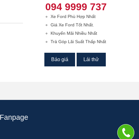
094 9999 737
Xe Ford Phù Hợp Nhất
Giá Xe Ford Tốt Nhất.
Khuyến Mãi Nhiều Nhất
Trả Góp Lãi Suất Thấp Nhất
Báo giá
Lái thử
Fanpage