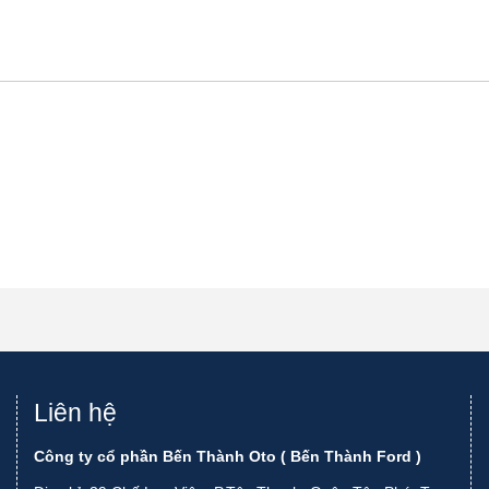
Liên hệ
Công ty cổ phần Bến Thành Oto ( Bến Thành Ford )