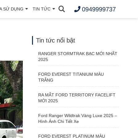
0949999737
A SỬ DỤNG
TIN TỨC
Tin tức nổi bật
RANGER STORMTRAK BẠC MỚI NHẤT
2025
FORD EVEREST TITANIUM MÀU
TRẮNG
RA MẮT FORD TERRITORY FACELIFT
MỚI 2025
Ford Ranger Wildtrak Vàng Luxe 2025 –
Hình Ảnh Chi Tiết Xe
FORD EVEREST PLATINUM MÀU