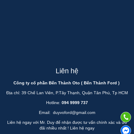
Liên hệ
Công ty cổ phần Bến Thành Oto ( Bến Thành Ford )
Địa chỉ: 39 Chế Lan Viên, P.Tây Thạnh, Quận Tân Phú, Tp HCM
Hotline:
094 9999 737
Email:
duyvoford@gmail.com
Liên hệ ngay với Mr. Duy để nhận được tư vấn chính xác và ưu
đãi nhiều nhất !
Liên hệ ngay