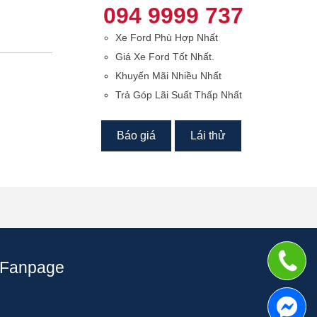
094 9999 737
Xe Ford Phù Hợp Nhất
Giá Xe Ford Tốt Nhất.
Khuyến Mãi Nhiều Nhất
Trả Góp Lãi Suất Thấp Nhất
Báo giá
Lái thử
Fanpage