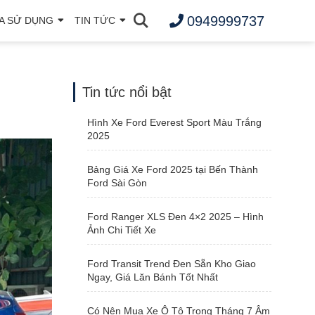
0949999737
A SỬ DỤNG
TIN TỨC
Tin tức nổi bật
Hình Xe Ford Everest Sport Màu Trắng
2025
Bảng Giá Xe Ford 2025 tại Bến Thành
Ford Sài Gòn
Ford Ranger XLS Đen 4×2 2025 – Hình
Ảnh Chi Tiết Xe
Ford Transit Trend Đen Sẵn Kho Giao
Ngay, Giá Lăn Bánh Tốt Nhất
Có Nên Mua Xe Ô Tô Trong Tháng 7 Âm