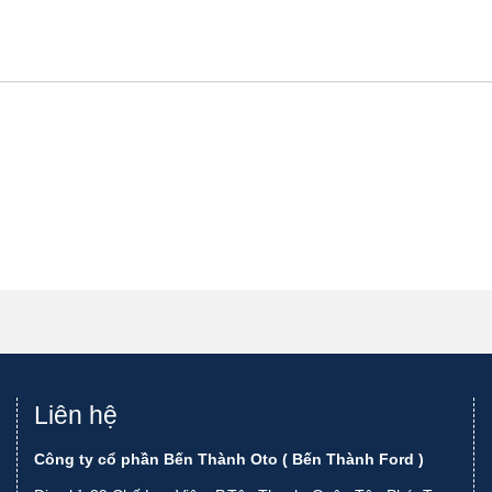
Liên hệ
Công ty cổ phần Bến Thành Oto ( Bến Thành Ford )