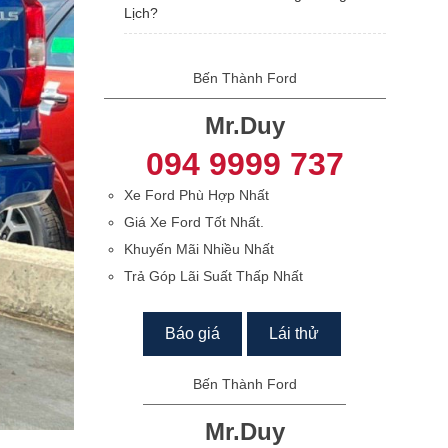
Lịch?
Bến Thành Ford
Mr.Duy
094 9999 737
Xe Ford Phù Hợp Nhất
Giá Xe Ford Tốt Nhất.
Khuyến Mãi Nhiều Nhất
Trả Góp Lãi Suất Thấp Nhất
Báo giá
Lái thử
Bến Thành Ford
Mr.Duy