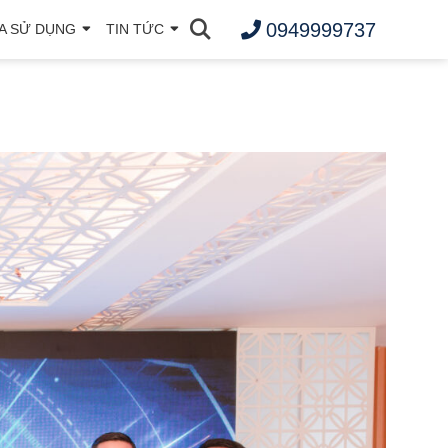
0949999737
A SỬ DỤNG
TIN TỨC