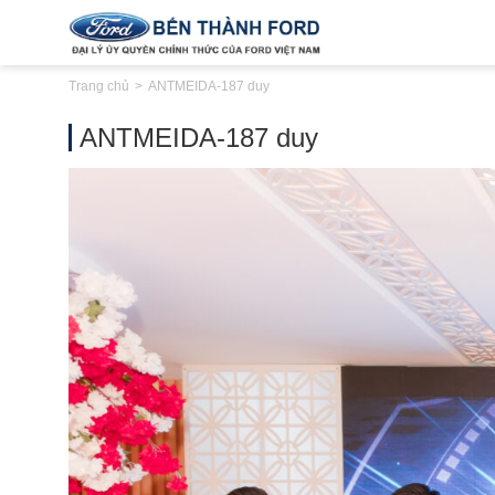
Trang chủ
ANTMEIDA-187 duy
ANTMEIDA-187 duy