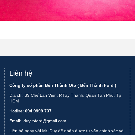
Liên hệ
Công ty cổ phần Bến Thành Oto ( Bến Thành Ford )
Địa chỉ: 39 Chế Lan Viên, P.Tây Thạnh, Quận Tân Phú, Tp
HCM
Hotline:
094 9999 737
Email:
duyvoford@gmail.com
Liên hệ ngay với Mr. Duy để nhận được tư vấn chính xác và