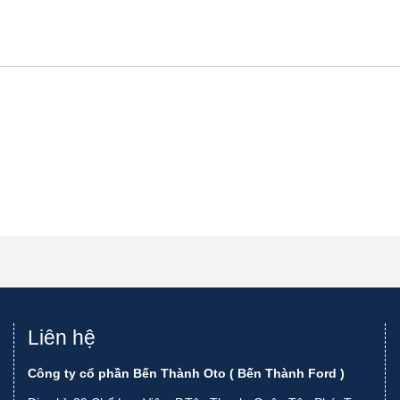
Liên hệ
Công ty cổ phần Bến Thành Oto ( Bến Thành Ford )