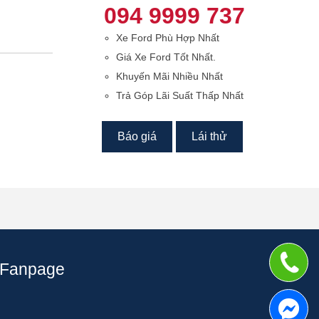
094 9999 737
Xe Ford Phù Hợp Nhất
Giá Xe Ford Tốt Nhất.
Khuyến Mãi Nhiều Nhất
Trả Góp Lãi Suất Thấp Nhất
Báo giá
Lái thử
Fanpage