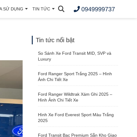
0949999737
A SỬ DỤNG
TIN TỨC
Tin tức nổi bật
So Sánh Xe Ford Transit MID, SVP và
Luxury
Ford Ranger Sport Trắng 2025 – Hình
Ảnh Chi Tiết Xe
Ford Ranger Wildtrak Xám Ghi 2025 –
Hình Ảnh Chi Tiết Xe
Hình Xe Ford Everest Sport Màu Trắng
2025
Ford Transit Bạc Premium Sẵn Kho Giao