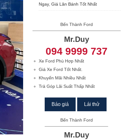
Ngay, Giá Lăn Bánh Tốt Nhất
Bến Thành Ford
Mr.Duy
094 9999 737
Xe Ford Phù Hợp Nhất
Giá Xe Ford Tốt Nhất.
Khuyến Mãi Nhiều Nhất
Trả Góp Lãi Suất Thấp Nhất
Báo giá
Lái thử
Bến Thành Ford
Mr.Duy