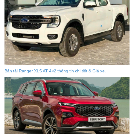
Bán tải Ranger XLS AT 4×2 thông tin chi tiết & Giá xe.