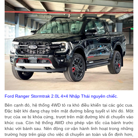
Ford Ranger Stormtrak 2.0L 4×4 Nhập Thái nguyên chiếc.
Bên cạnh đó, hệ thống 4WD tỏ ra khó điều khiển tại các góc cua.
Đặc biệt khi đang chạy trên mặt đường bằng tuyết vì khi đó. Một
trục của xe bị khóa cứng, trượt trên mặt đường khi di chuyển vào
khúc cua. Còn hệ thống AWD cho phép vận tốc của bánh trước
khác với bánh sau. Nên động cơ vận hành linh hoạt trong những
trường hợp trên giúp cho việc di chuyển an toàn và ổn định hơn,