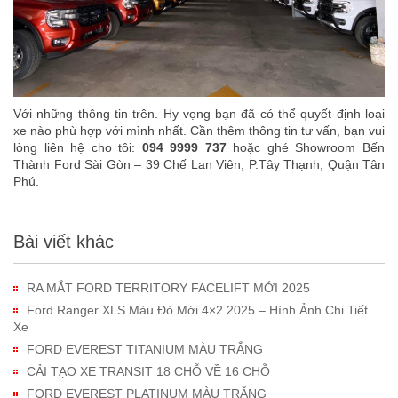
Với những thông tin trên. Hy vọng bạn đã có thể quyết định loại
xe nào phù hợp với mình nhất. Cần thêm thông tin tư vấn, bạn vui
lòng liên hệ cho tôi:
094 9999 737
hoặc ghé Showroom Bến
Thành Ford Sài Gòn – 39 Chế Lan Viên, P.Tây Thạnh, Quận Tân
Phú.
Bài viết khác
RA MẮT FORD TERRITORY FACELIFT MỚI 2025
Ford Ranger XLS Màu Đỏ Mới 4×2 2025 – Hình Ảnh Chi Tiết
Xe
FORD EVEREST TITANIUM MÀU TRẮNG
CẢI TẠO XE TRANSIT 18 CHỖ VỀ 16 CHỖ
FORD EVEREST PLATINUM MÀU TRẮNG