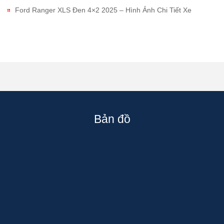
Ford Ranger XLS Đen 4×2 2025 – Hình Ảnh Chi Tiết Xe
Bản đồ