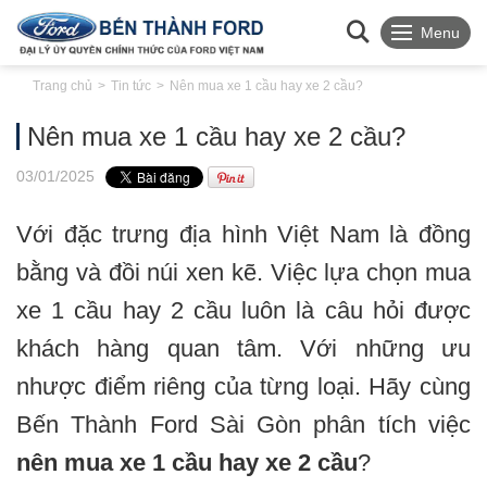
Menu
Trang chủ
Tin tức
Nên mua xe 1 cầu hay xe 2 cầu?
Nên mua xe 1 cầu hay xe 2 cầu?
03
/01
/2025
Với đặc trưng địa hình Việt Nam là đồng
bằng và đồi núi xen kẽ. Việc lựa chọn mua
xe 1 cầu hay 2 cầu luôn là câu hỏi được
khách hàng quan tâm. Với những ưu
nhược điểm riêng của từng loại. Hãy cùng
Bến Thành Ford Sài Gòn phân tích việc
nên mua xe 1 cầu hay xe 2 cầu
?