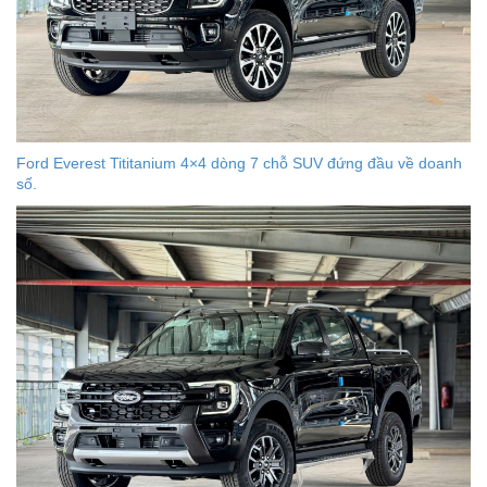
Ford Everest Tititanium 4×4 dòng 7 chỗ SUV đứng đầu về doanh
số.