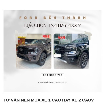
TƯ VẤN NÊN MUA XE 1 CẦU HAY XE 2 CẦU?