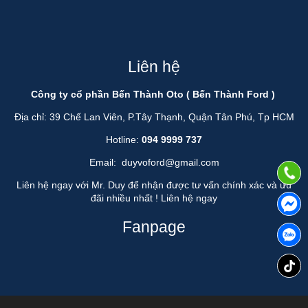
Liên hệ
Công ty cổ phần Bến Thành Oto ( Bến Thành Ford )
Địa chỉ: 39 Chế Lan Viên, P.Tây Thạnh, Quận Tân Phú, Tp HCM
Hotline:
094 9999 737
Email:
duyvoford@gmail.com
Liên hệ ngay với Mr. Duy để nhận được tư vấn chính xác và ưu
đãi nhiều nhất !
Liên hệ ngay
Fanpage