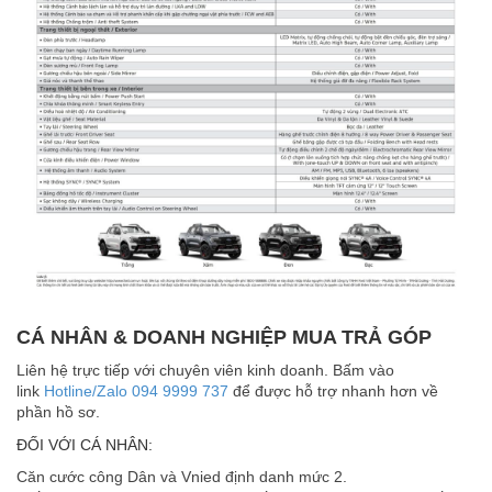
CÁ NHÂN & DOANH NGHIỆP MUA TRẢ GÓP
Liên hệ trực tiếp với chuyên viên kinh doanh. Bấm vào
link
Hotline/Zalo 094 9999 737
để được hỗ trợ nhanh hơn về
phần hồ sơ.
ĐỐI VỚI CÁ NHÂN:
Căn cước công Dân và Vnied định danh mức 2.