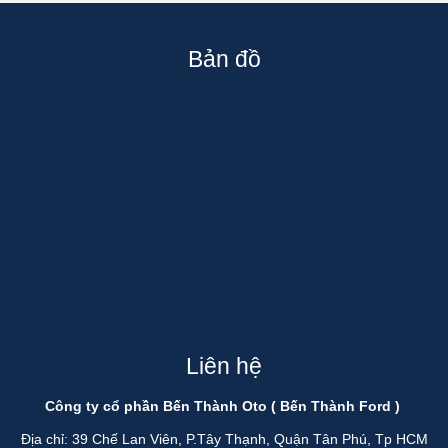
Bản đồ
Liên hệ
Công ty cổ phần Bến Thành Oto ( Bến Thành Ford )
Địa chỉ: 39 Chế Lan Viên, P.Tây Thạnh, Quận Tân Phú, Tp HCM