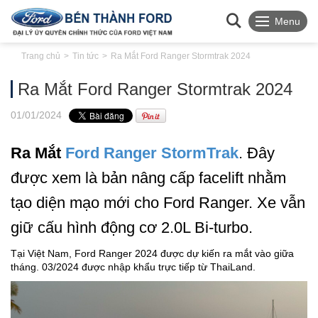
Menu
Trang chủ
Tin tức
Ra Mắt Ford Ranger Stormtrak 2024
Ra Mắt Ford Ranger Stormtrak 2024
01
/01
/2024
Ra Mắt
Ford Ranger StormTrak
. Đây
được xem là bản nâng cấp facelift nhằm
tạo diện mạo mới cho Ford Ranger. Xe vẫn
giữ cấu hình động cơ 2.0L Bi-turbo.
Tại Việt Nam, Ford Ranger 2024 được dự kiến ra mắt vào giữa
tháng. 03/2024 được nhập khẩu trực tiếp từ ThaiLand.