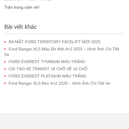
Trân trọng cảm ơn!
Bài viết khác
RA MẮT FORD TERRITORY FACELIFT MỚI 2025
Ford Ranger XLS Màu Đỏ Mới 4×2 2025 – Hình Ảnh Chi Tiết
Xe
FORD EVEREST TITANIUM MÀU TRẮNG
CẢI TẠO XE TRANSIT 18 CHỖ VỀ 16 CHỖ
FORD EVEREST PLATINUM MÀU TRẮNG
Ford Ranger XLS Đen 4×2 2025 – Hình Ảnh Chi Tiết Xe