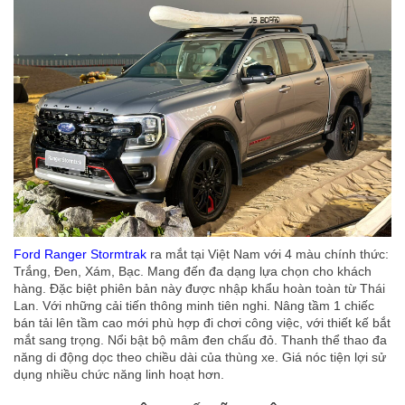
Ford Ranger Stormtrak
ra mắt tại Việt Nam với 4 màu chính thức:
Trắng, Đen, Xám, Bạc. Mang đến đa dạng lựa chọn cho khách
hàng. Đặc biệt phiên bản này được nhập khẩu hoàn toàn từ Thái
Lan. Với những cải tiến thông minh tiên nghi. Nâng tầm 1 chiếc
bán tải lên tầm cao mới phù hợp đi chơi công việc, với thiết kế bắt
mắt sang trọng. Nổi bật bộ mâm đen chấu đỏ. Thanh thể thao đa
năng di động dọc theo chiều dài của thùng xe. Giá nóc tiện lợi sử
dụng nhiều chức năng linh hoạt hơn.