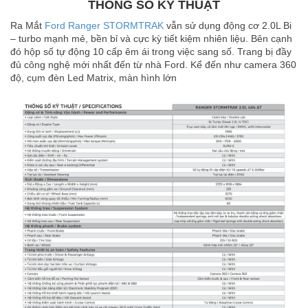
THÔNG SỐ KỸ THUẬT
Ra Mắt
Ford Ranger STORMTRAK
vẫn sử dụng động cơ 2.0L Bi
– turbo mạnh mẻ, bền bỉ và cực kỳ tiết kiệm nhiên liệu. Bên cạnh
đó hộp số tự động 10 cấp êm ái trong việc sang số. Trang bị đầy
đủ công nghệ mới nhất đến từ nhà Ford. Kể đến như camera 360
độ, cụm đèn Led Matrix, màn hình lớn