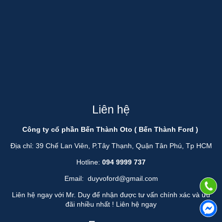
Liên hệ
Công ty cổ phần Bến Thành Oto ( Bến Thành Ford )
Địa chỉ: 39 Chế Lan Viên, P.Tây Thạnh, Quận Tân Phú, Tp HCM
Hotline:
094 9999 737
Email:
duyvoford@gmail.com
Liên hệ ngay với Mr. Duy để nhận được tư vấn chính xác và ưu
đãi nhiều nhất !
Liên hệ ngay