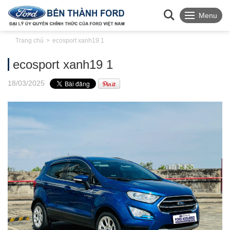
Menu
Trang chủ
ecosport xanh19 1
ecosport xanh19 1
18
/03
/2025