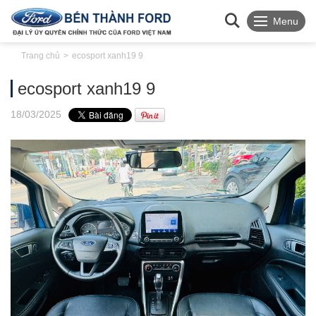
Menu
Trang chủ
ecosport xanh19 9
ecosport xanh19 9
18
/03
/2025