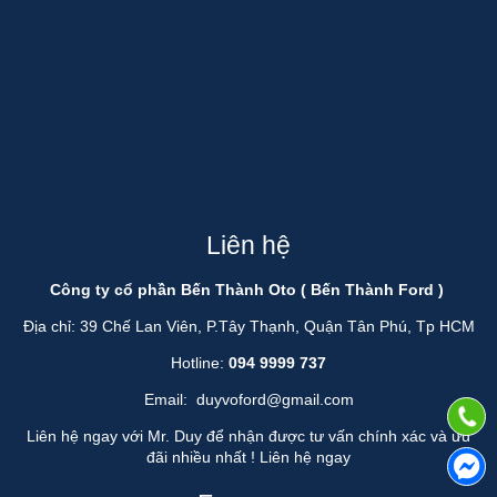
Liên hệ
Công ty cổ phần Bến Thành Oto ( Bến Thành Ford )
Địa chỉ: 39 Chế Lan Viên, P.Tây Thạnh, Quận Tân Phú, Tp HCM
Hotline:
094 9999 737
Email:
duyvoford@gmail.com
Liên hệ ngay với Mr. Duy để nhận được tư vấn chính xác và ưu
đãi nhiều nhất !
Liên hệ ngay