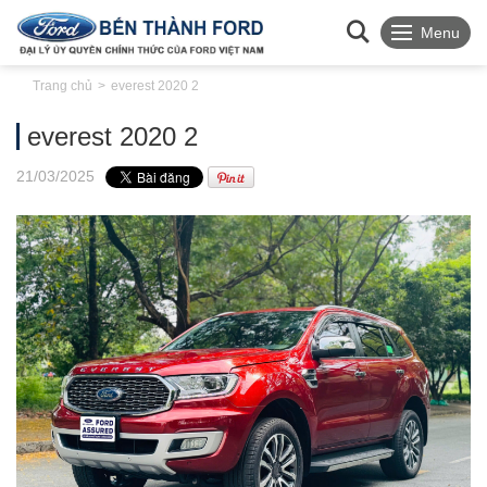
Menu
Trang chủ
everest 2020 2
everest 2020 2
21
/03
/2025