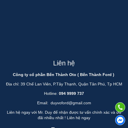
Liên hệ
Công ty cổ phần Bến Thành Oto ( Bến Thành Ford )
Địa chỉ: 39 Chế Lan Viên, P.Tây Thạnh, Quận Tân Phú, Tp HCM
Hotline:
094 9999 737
Email:
duyvoford@gmail.com
Liên hệ ngay với Mr. Duy để nhận được tư vấn chính xác và ưu
đãi nhiều nhất !
Liên hệ ngay