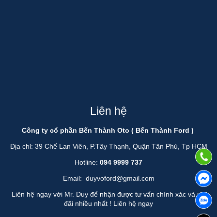
Liên hệ
Công ty cổ phần Bến Thành Oto ( Bến Thành Ford )
Địa chỉ: 39 Chế Lan Viên, P.Tây Thạnh, Quận Tân Phú, Tp HCM
Hotline:
094 9999 737
Email:
duyvoford@gmail.com
Liên hệ ngay với Mr. Duy để nhận được tư vấn chính xác và ưu
đãi nhiều nhất !
Liên hệ ngay