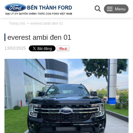
Menu
Trang chủ
everest ambi đen 01
everest ambi đen 01
13
/02
/2025