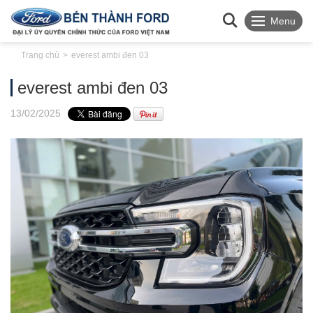
Menu
Trang chủ
everest ambi đen 03
everest ambi đen 03
13
/02
/2025