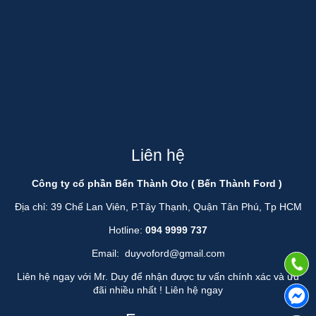
Liên hệ
Công ty cổ phần Bến Thành Oto ( Bến Thành Ford )
Địa chỉ: 39 Chế Lan Viên, P.Tây Thạnh, Quận Tân Phú, Tp HCM
Hotline:
094 9999 737
Email:
duyvoford@gmail.com
Liên hệ ngay với Mr. Duy để nhận được tư vấn chính xác và ưu
đãi nhiều nhất !
Liên hệ ngay