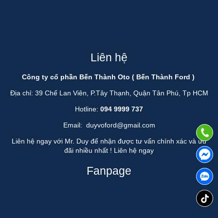
Liên hệ
Công ty cổ phần Bến Thành Oto ( Bến Thành Ford )
Địa chỉ: 39 Chế Lan Viên, P.Tây Thạnh, Quận Tân Phú, Tp HCM
Hotline:
094 9999 737
Email:
duyvoford@gmail.com
Liên hệ ngay với Mr. Duy để nhận được tư vấn chính xác và ưu
đãi nhiều nhất !
Liên hệ ngay
Fanpage