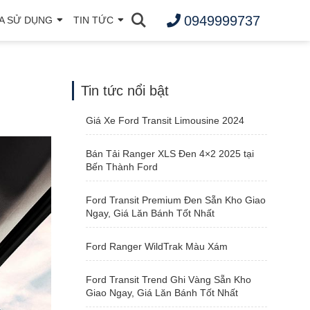
0949999737
A SỬ DỤNG
TIN TỨC
Tin tức nổi bật
Giá Xe Ford Transit Limousine 2024
Bán Tải Ranger XLS Đen 4×2 2025 tại
Bến Thành Ford
Ford Transit Premium Đen Sẵn Kho Giao
Ngay, Giá Lăn Bánh Tốt Nhất
Ford Ranger WildTrak Màu Xám
Ford Transit Trend Ghi Vàng Sẵn Kho
Giao Ngay, Giá Lăn Bánh Tốt Nhất