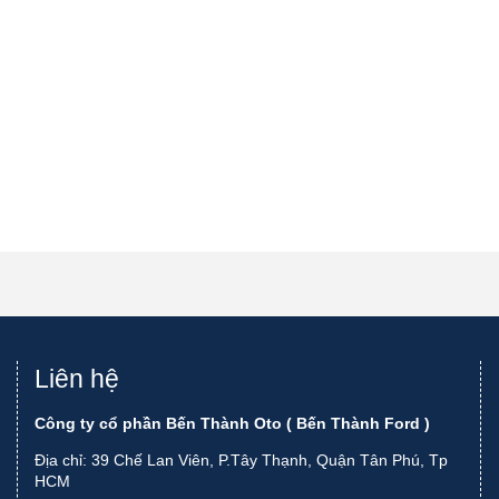
Liên hệ
Công ty cổ phần Bến Thành Oto ( Bến Thành Ford )
Địa chỉ: 39 Chế Lan Viên, P.Tây Thạnh, Quận Tân Phú, Tp
HCM