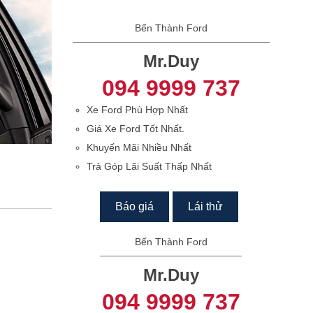
Bến Thành Ford
Mr.Duy
094 9999 737
Xe Ford Phù Hợp Nhất
Giá Xe Ford Tốt Nhất.
Khuyến Mãi Nhiều Nhất
Trả Góp Lãi Suất Thấp Nhất
Báo giá
Lái thử
Bến Thành Ford
Mr.Duy
094 9999 737