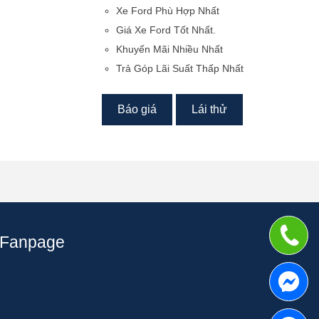
Xe Ford Phù Hợp Nhất
Giá Xe Ford Tốt Nhất.
Khuyến Mãi Nhiều Nhất
Trả Góp Lãi Suất Thấp Nhất
Báo giá
Lái thử
Fanpage