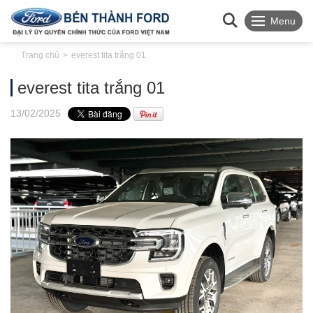
Menu
Trang chủ
everest tita trắng 01
everest tita trắng 01
13
/02
/2025