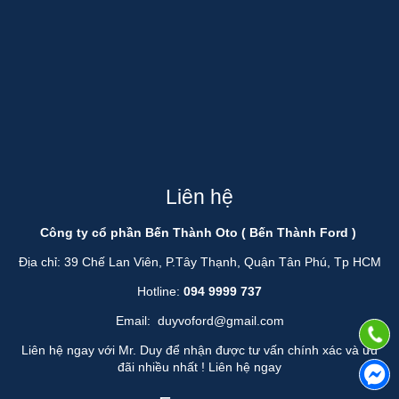
Liên hệ
Công ty cổ phần Bến Thành Oto ( Bến Thành Ford )
Địa chỉ: 39 Chế Lan Viên, P.Tây Thạnh, Quận Tân Phú, Tp HCM
Hotline:
094 9999 737
Email:
duyvoford@gmail.com
Liên hệ ngay với Mr. Duy để nhận được tư vấn chính xác và ưu
đãi nhiều nhất !
Liên hệ ngay