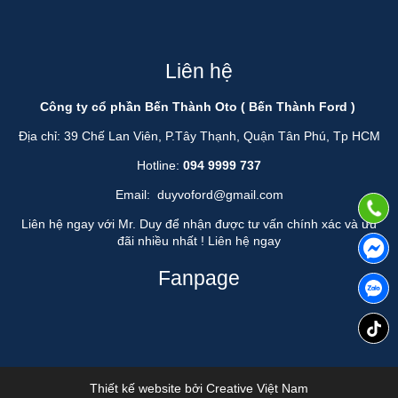
Liên hệ
Công ty cổ phần Bến Thành Oto ( Bến Thành Ford )
Địa chỉ: 39 Chế Lan Viên, P.Tây Thạnh, Quận Tân Phú, Tp HCM
Hotline:
094 9999 737
Email:
duyvoford@gmail.com
Liên hệ ngay với Mr. Duy để nhận được tư vấn chính xác và ưu
đãi nhiều nhất !
Liên hệ ngay
Fanpage
Thiết kế website bởi
Creative Việt Nam