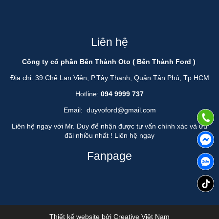
Liên hệ
Công ty cổ phần Bến Thành Oto ( Bến Thành Ford )
Địa chỉ: 39 Chế Lan Viên, P.Tây Thạnh, Quận Tân Phú, Tp HCM
Hotline:
094 9999 737
Email:
duyvoford@gmail.com
Liên hệ ngay với Mr. Duy để nhận được tư vấn chính xác và ưu
đãi nhiều nhất !
Liên hệ ngay
Fanpage
Thiết kế website bởi
Creative Việt Nam