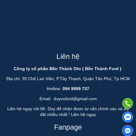
Liên hệ
Công ty cổ phần Bến Thành Oto ( Bến Thành Ford )
Địa chỉ: 39 Chế Lan Viên, P.Tây Thạnh, Quận Tân Phú, Tp HCM
Hotline:
094 9999 737
Email:
duyvoford@gmail.com
Liên hệ ngay với Mr. Duy để nhận được tư vấn chính xác và ưu
đãi nhiều nhất !
Liên hệ ngay
Fanpage