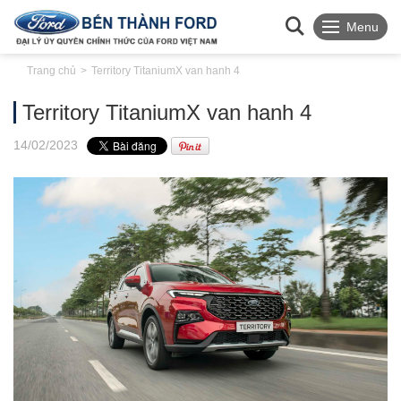
Menu
Trang chủ
Territory TitaniumX van hanh 4
Territory TitaniumX van hanh 4
14
/02
/2023