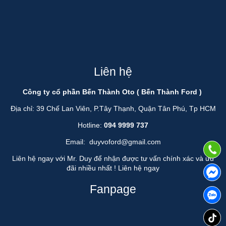
Liên hệ
Công ty cổ phần Bến Thành Oto ( Bến Thành Ford )
Địa chỉ: 39 Chế Lan Viên, P.Tây Thạnh, Quận Tân Phú, Tp HCM
Hotline:
094 9999 737
Email:
duyvoford@gmail.com
Liên hệ ngay với Mr. Duy để nhận được tư vấn chính xác và ưu
đãi nhiều nhất !
Liên hệ ngay
Fanpage