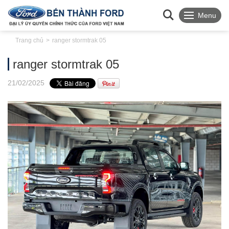
Menu
Trang chủ
ranger stormtrak 05
ranger stormtrak 05
21
/02
/2025