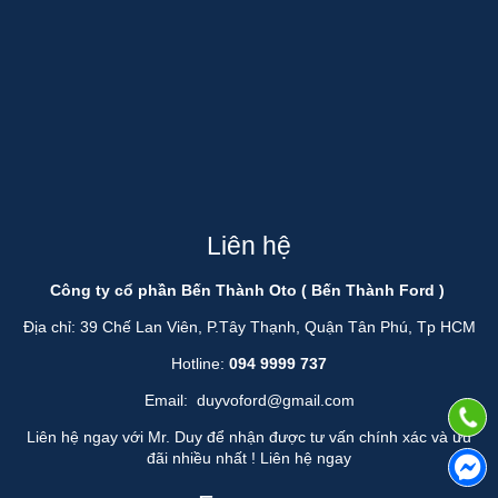
Liên hệ
Công ty cổ phần Bến Thành Oto ( Bến Thành Ford )
Địa chỉ: 39 Chế Lan Viên, P.Tây Thạnh, Quận Tân Phú, Tp HCM
Hotline:
094 9999 737
Email:
duyvoford@gmail.com
Liên hệ ngay với Mr. Duy để nhận được tư vấn chính xác và ưu
đãi nhiều nhất !
Liên hệ ngay