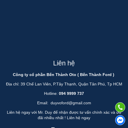
Liên hệ
Công ty cổ phần Bến Thành Oto ( Bến Thành Ford )
Địa chỉ: 39 Chế Lan Viên, P.Tây Thạnh, Quận Tân Phú, Tp HCM
Hotline:
094 9999 737
Email:
duyvoford@gmail.com
Liên hệ ngay với Mr. Duy để nhận được tư vấn chính xác và ưu
đãi nhiều nhất !
Liên hệ ngay