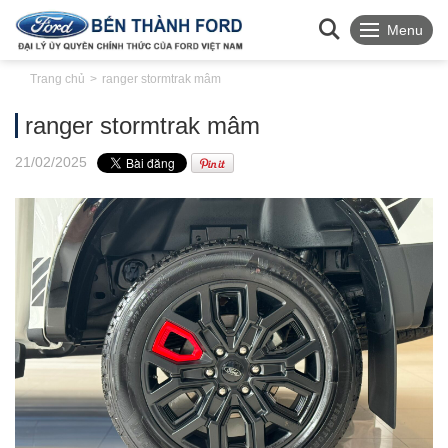
Menu
Trang chủ
ranger stormtrak mâm
ranger stormtrak mâm
21
/02
/2025