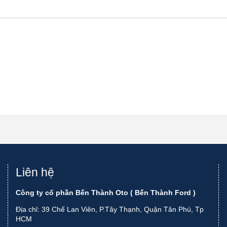
Liên hệ
Công ty cổ phần Bến Thành Oto ( Bến Thành Ford )
Địa chỉ: 39 Chế Lan Viên, P.Tây Thạnh, Quận Tân Phú, Tp
HCM