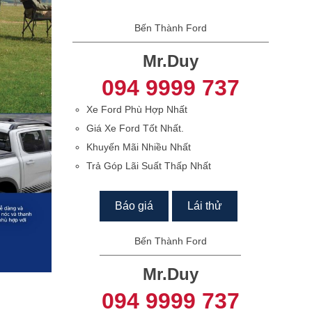
Bến Thành Ford
Mr.Duy
094 9999 737
Xe Ford Phù Hợp Nhất
Giá Xe Ford Tốt Nhất.
Khuyến Mãi Nhiều Nhất
Trả Góp Lãi Suất Thấp Nhất
Báo giá
Lái thử
Bến Thành Ford
Mr.Duy
094 9999 737