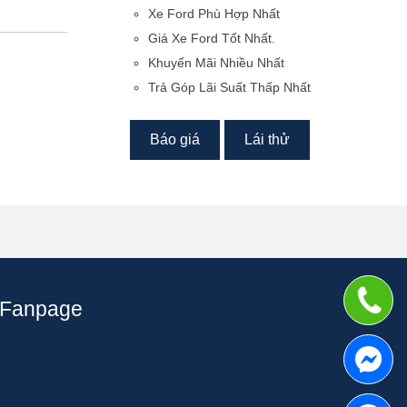
Xe Ford Phù Hợp Nhất
Giá Xe Ford Tốt Nhất.
Khuyến Mãi Nhiều Nhất
Trả Góp Lãi Suất Thấp Nhất
Báo giá
Lái thử
Fanpage