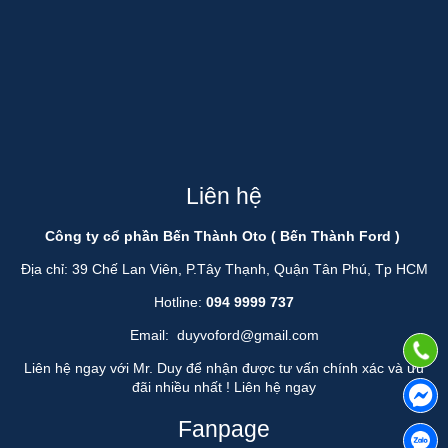
Liên hệ
Công ty cổ phần Bến Thành Oto ( Bến Thành Ford )
Địa chỉ: 39 Chế Lan Viên, P.Tây Thạnh, Quận Tân Phú, Tp HCM
Hotline:
094 9999 737
Email:
duyvoford@gmail.com
Liên hệ ngay với Mr. Duy để nhận được tư vấn chính xác và ưu
đãi nhiều nhất !
Liên hệ ngay
Fanpage