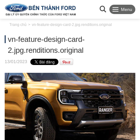
Menu
Trang chủ
vn-feature-design-card-2.jpg.renditions.original
vn-feature-design-card-
2.jpg.renditions.original
13
/01
/2023