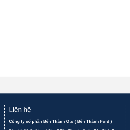
Liên hệ
Công ty cổ phần Bến Thành Oto ( Bến Thành Ford )