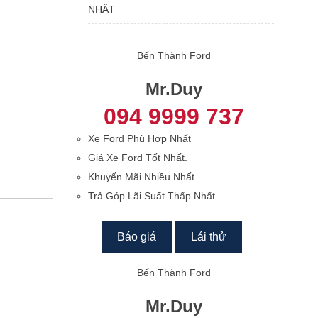
NHẤT
Bến Thành Ford
Mr.Duy
094 9999 737
Xe Ford Phù Hợp Nhất
Giá Xe Ford Tốt Nhất.
Khuyến Mãi Nhiều Nhất
Trả Góp Lãi Suất Thấp Nhất
Báo giá
Lái thử
Bến Thành Ford
Mr.Duy