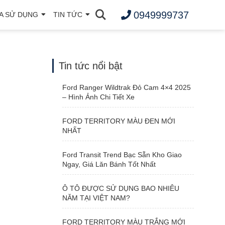
0949999737
A SỬ DỤNG
TIN TỨC
Tin tức nổi bật
Ford Ranger Wildtrak Đỏ Cam 4×4 2025
– Hình Ảnh Chi Tiết Xe
FORD TERRITORY MÀU ĐEN MỚI
NHẤT
Ford Transit Trend Bạc Sẵn Kho Giao
Ngay, Giá Lăn Bánh Tốt Nhất
Ô TÔ ĐƯỢC SỬ DỤNG BAO NHIÊU
NĂM TẠI VIỆT NAM?
FORD TERRITORY MÀU TRẮNG MỚI