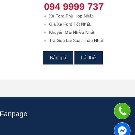
094 9999 737
Xe Ford Phù Hợp Nhất
Giá Xe Ford Tốt Nhất.
Khuyến Mãi Nhiều Nhất
Trả Góp Lãi Suất Thấp Nhất
Báo giá
Lái thử
Fanpage