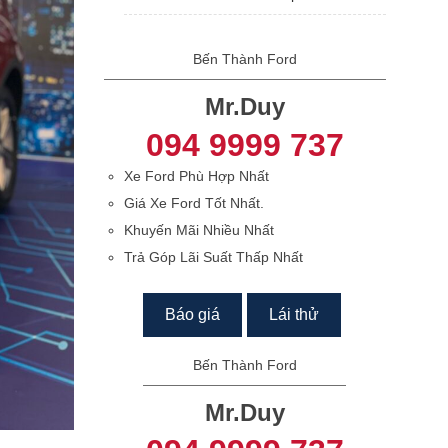
Bến Thành Ford
Mr.Duy
094 9999 737
Xe Ford Phù Hợp Nhất
Giá Xe Ford Tốt Nhất.
Khuyến Mãi Nhiều Nhất
Trả Góp Lãi Suất Thấp Nhất
Báo giá
Lái thử
Bến Thành Ford
Mr.Duy