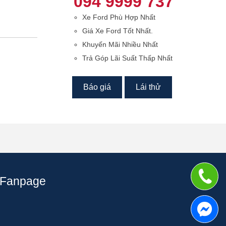
094 9999 737
Xe Ford Phù Hợp Nhất
Giá Xe Ford Tốt Nhất.
Khuyến Mãi Nhiều Nhất
Trả Góp Lãi Suất Thấp Nhất
Báo giá
Lái thử
Fanpage