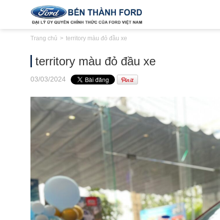
Trang chủ
territory màu đỏ đầu xe
territory màu đỏ đầu xe
03
/03
/2024