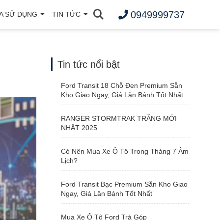
0949999737
A SỬ DỤNG
TIN TỨC
Tin tức nổi bật
Ford Transit 18 Chỗ Đen Premium Sẵn
Kho Giao Ngay, Giá Lăn Bánh Tốt Nhất
RANGER STORMTRAK TRẮNG MỚI
NHẤT 2025
Có Nên Mua Xe Ô Tô Trong Tháng 7 Âm
Lịch?
Ford Transit Bạc Premium Sẵn Kho Giao
Ngay, Giá Lăn Bánh Tốt Nhất
Mua Xe Ô Tô Ford Trả Góp