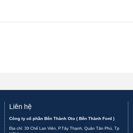
Liên hệ
Công ty cổ phần Bến Thành Oto ( Bến Thành Ford )
Địa chỉ: 39 Chế Lan Viên, P.Tây Thạnh, Quận Tân Phú, Tp