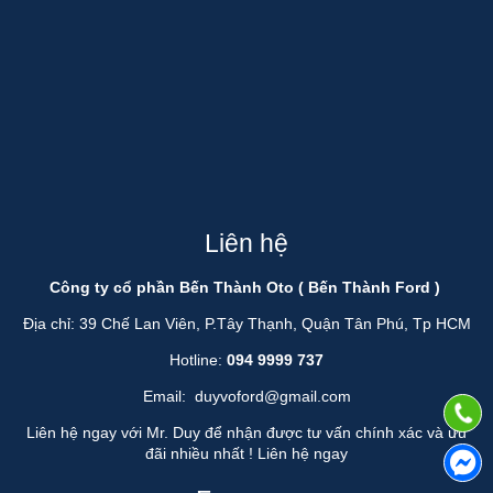
Liên hệ
Công ty cổ phần Bến Thành Oto ( Bến Thành Ford )
Địa chỉ: 39 Chế Lan Viên, P.Tây Thạnh, Quận Tân Phú, Tp HCM
Hotline:
094 9999 737
Email:
duyvoford@gmail.com
Liên hệ ngay với Mr. Duy để nhận được tư vấn chính xác và ưu
đãi nhiều nhất !
Liên hệ ngay